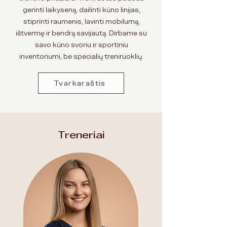
gerinti laikyseną, dailinti kūno linijas,
stiprinti raumenis, lavinti mobilumą,
ištvermę ir bendrą savijautą. Dirbame su
savo kūno svoriu ir sportiniu
inventoriumi, be specialių treniruoklių.
Tvarkaraštis
Treneriai