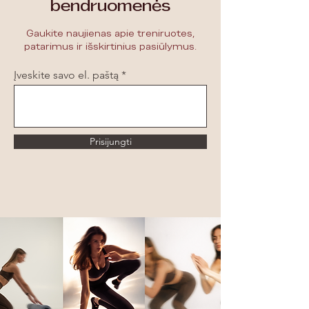
bendruomenės
Gaukite naujienas apie treniruotes,
patarimus ir išskirtinius pasiūlymus.
Įveskite savo el. paštą
Prisijungti