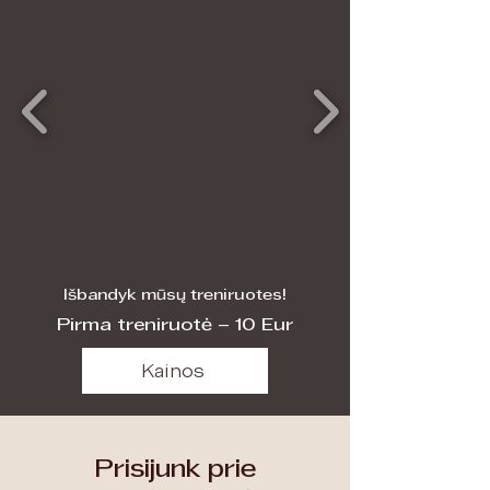
Išbandyk mūsų treniruotes!
Pirma treniruotė – 10 Eur
Kainos
Prisijunk prie