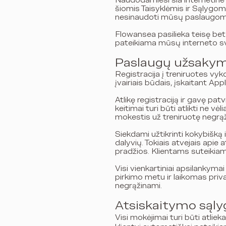
Naudodamiesi šia internetine s
šiomis Taisyklėmis ir Sąlygomi
nesinaudoti mūsų paslaugom
Flowansea pasilieka teisę bet k
pateikiama mūsų interneto sv
Paslaugų užsakymas
Registracija į treniruotes vy
įvairiais būdais, įskaitant A
Atlikę registraciją ir gavę patv
keitimai turi būti atlikti ne v
mokestis už treniruotę negrąž
Siekdami užtikrinti kokybišką i
dalyvių. Tokiais atvejais apie
pradžios. Klientams suteikiama
Visi vienkartiniai apsilankyma
pirkimo metu ir laikomas priv
negrąžinami.
Atsiskaitymo sąly
Visi mokėjimai turi būti atli