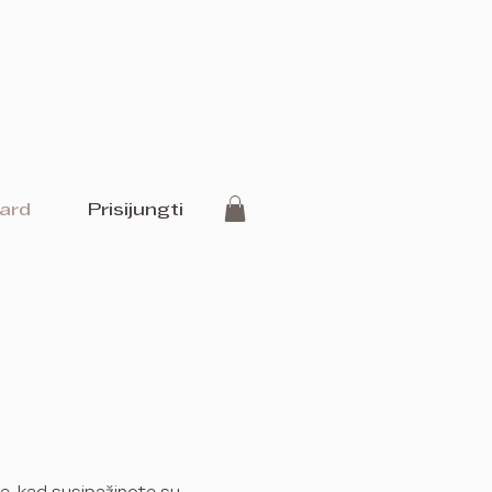
Card
Prisijungti