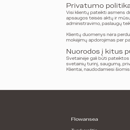
Privatumo politik
Visi klientų pateikti asmens
apsaugos teisės aktų ir mūsų
administravimo, paslaugų teiki
Klientų duomenys nėra perduod
mokėjimų apdorojimas per part
Nuorodos į kitus p
Svetainėje gali būti pateiktos
svetainių turinį, saugumą, pr
Klientai, naudodamiesi šiomis 
Flowansea