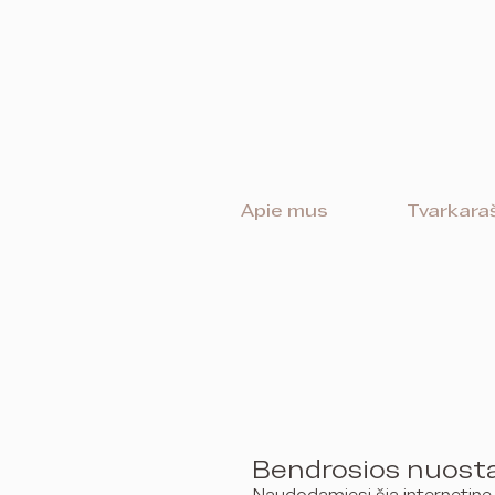
Apie mus
Tvarkaraš
Bendrosios nuost