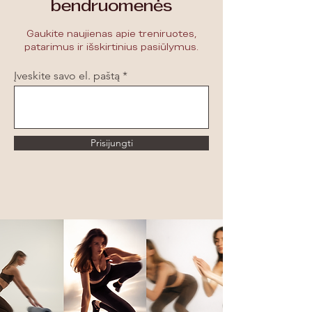
bendruomenės
Gaukite naujienas apie treniruotes,
patarimus ir išskirtinius pasiūlymus.
Įveskite savo el. paštą
Prisijungti