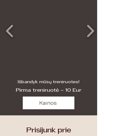
Išbandyk mūsų treniruotes!
Pirma treniruotė – 10 Eur
Kainos
Prisijunk prie