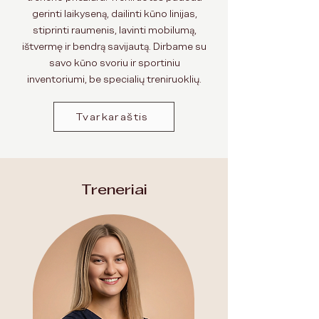
gerinti laikyseną, dailinti kūno linijas,
stiprinti raumenis, lavinti mobilumą,
ištvermę ir bendrą savijautą. Dirbame su
savo kūno svoriu ir sportiniu
inventoriumi, be specialių treniruoklių.
Tvarkaraštis
Treneriai